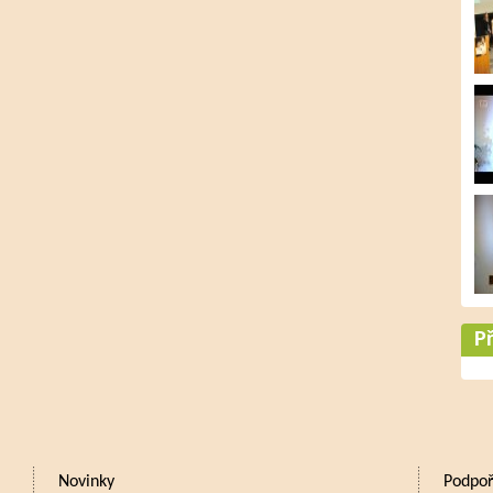
Př
Novinky
Podpoř