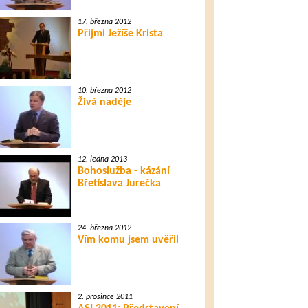
17. března 2012
Přijmi Ježíše Krista
10. března 2012
Živá naděje
12. ledna 2013
Bohoslužba - kázání
Břetislava Jurečka
24. března 2012
Vím komu jsem uvěřil
2. prosince 2011