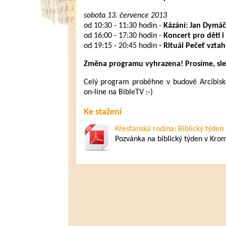
sobota 13. července 2013
od 10:30 - 11:30 hodin -
Kázání: Jan Dymá
od 16:00 - 17:30 hodin -
Koncert
pro děti i
od 19:15 - 20:45 hodin
-
Rituál Pečeť vzta
Změna programu vyhrazena! Prosíme, sled
Celý program proběhne v budově Arcibisk
on-line na BibleTV :-)
Ke stažení
Křesťanská rodina: Biblický týde
Pozvánka na biblický týden v Krom