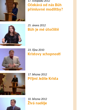
17. listopadu 2012
Očekává od nás Bůh
přímluvné modlitby?
25. února 2012
Bůh je mé útočiště
23. října 2010
Kristovy schopnosti
17. března 2012
Přijmi Ježíše Krista
10. března 2012
Živá naděje