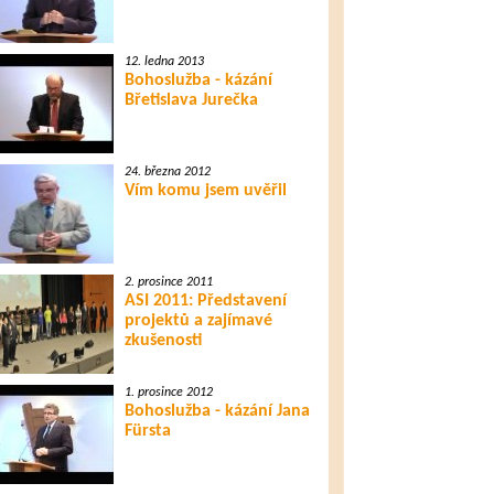
12. ledna 2013
Bohoslužba - kázání
Břetislava Jurečka
24. března 2012
Vím komu jsem uvěřil
2. prosince 2011
ASI 2011: Představení
projektů a zajímavé
zkušenosti
1. prosince 2012
Bohoslužba - kázání Jana
Fürsta