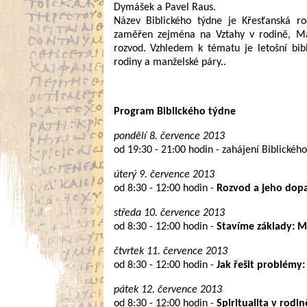
Dymášek a Pavel Raus.
Název Biblického týdne je Křesťanská rod
zaměřen zejména na Vztahy v rodině, Ma
rozvod. Vzhledem k tématu je letošní bibl
rodiny a manželské páry..
Program Biblického týdne
pondělí 8. července 2013
od 19:30 - 21:00 hodin - zahájení Biblickéh
úterý 9. července 2013
od 8:30 - 12:00 hodin -
Rozvod a jeho dopa
středa 10. července 2013
od 8:30 - 12:00 hodin -
Stavíme základy: M
čtvrtek 11. července 2013
od 8:30 - 12:00 hodin -
Jak řešit problémy
pátek 12. července 2013
od 8:30 - 12:00 hodin -
Spiritualita v rodi