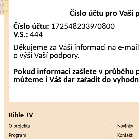
Číslo účtu pro Vaší
Číslo účtu:
1725482339/0800
V.S.:
444
Děkujeme za Vaší informaci na e-mai
o výši Vaší podpory.
Pokud informaci zašlete v průběhu
můžeme i Váš dar zařadit do vyhodnoc
Bible TV
O projektu
Novinky
Program
Kontakt