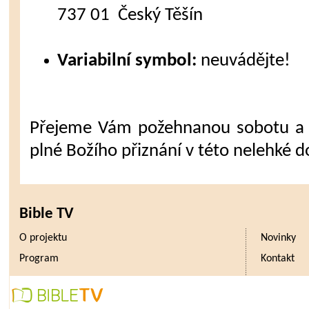
737 01 Český Těšín
Variabilní symbol:
neuvádějte!
Přejeme Vám požehnanou sobotu a 
plné Božího přiznání v této nelehké d
Bible TV
O projektu
Novinky
Program
Kontakt