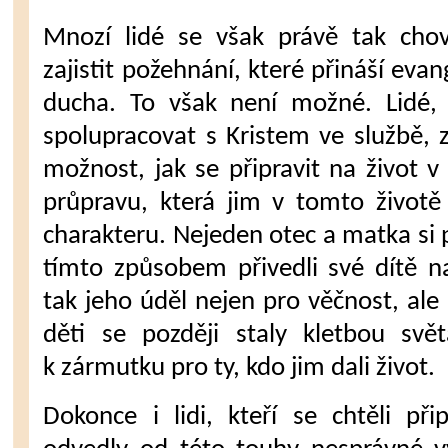
Mnozí lidé se však právě tak chov
zajistit požehnání, které přináší eva
ducha. To však není možné. Lidé, 
spolupracovat s Kristem ve službě, 
možnost, jak se připravit na život v
průpravu, která jim v tomto životě
charakteru. Nejeden otec a matka si p
tímto způsobem přivedli své dítě na 
tak jeho úděl nejen pro věčnost, ale 
děti se později staly kletbou s
k zármutku pro ty, kdo jim dali život.
Dokonce i lidi, kteří se chtěli př