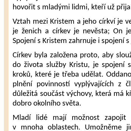
hovořit s mladými lidmi, kteří už přija
Vztah mezi Kristem a jeho církví je 
je ženich a církev je nevěsta; On j
Spojení s Kristem zahrnuje i spojení s 
Církev byla založena proto, aby slouž
do života služby Kristu, je spojení 
kroků, které je třeba udělat. Oddano
plnění povinností vyplývajících z čl
důležitá součást výchovy, která má k
dobro okolního světa.
Mladí lidé mají možnost zapojit
v mnoha oblastech. Umožněme jim