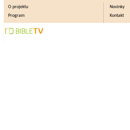
O projektu
Novinky
Program
Kontakt