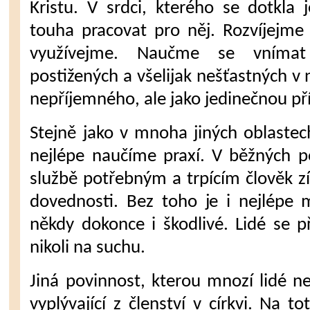
Kristu. V srdci, kterého se dotkla 
touha pracovat pro něj. Rozvíjejme
využívejme. Naučme se vnímat
postižených a všelijak nešťastných v
nepříjemného, ale jako jedinečnou pří
Stejně jako v mnoha jiných oblaste
nejlépe naučíme praxí. V běžných p
službě potřebným a trpícím člověk z
dovednosti. Bez toho je i nejlépe 
někdy dokonce i škodlivé. Lidé se p
nikoli na suchu.
Jiná povinnost, kterou mnozí lidé n
vyplývající z členství v církvi. Na t