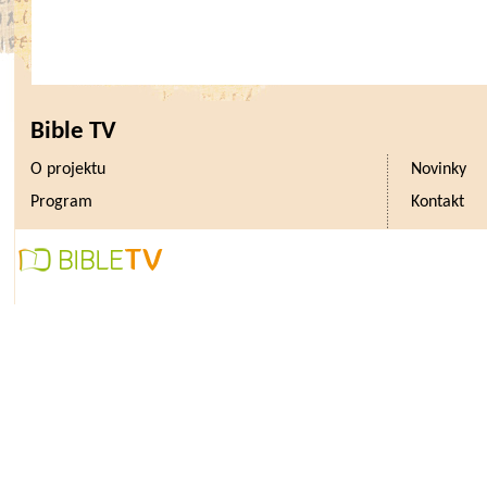
Bible TV
O projektu
Novinky
Program
Kontakt
Přínosy účasti na