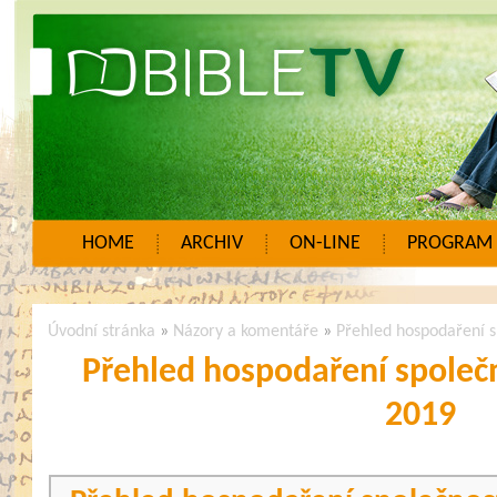
HOME
ARCHIV
ON-LINE
PROGRAM
Úvodní stránka
»
Názory a komentáře
»
Přehled hospodaření s
Přehled hospodaření společn
2019