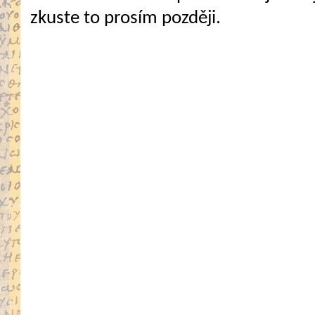
zkuste to prosím později.