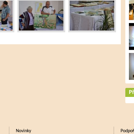
Př
Novinky
Podpoř