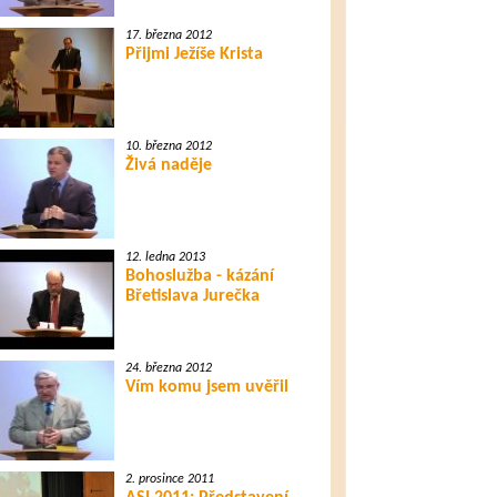
17. března 2012
Přijmi Ježíše Krista
10. března 2012
Živá naděje
12. ledna 2013
Bohoslužba - kázání
Břetislava Jurečka
24. března 2012
Vím komu jsem uvěřil
2. prosince 2011