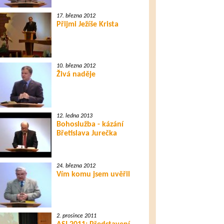
17. března 2012
Přijmi Ježíše Krista
10. března 2012
Živá naděje
12. ledna 2013
Bohoslužba - kázání
Břetislava Jurečka
24. března 2012
Vím komu jsem uvěřil
2. prosince 2011