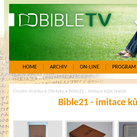
HOME
ARCHIV
ON-LINE
PROGRAM
Úvodní stránka
»
Obrázky
»
Bible21 - imitace kůže hnědá
Bible21 - imitace k