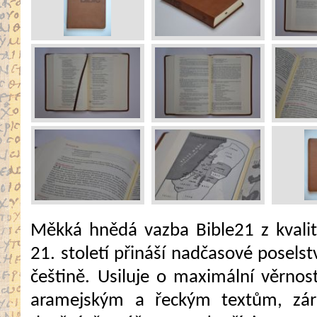
Měkká hnědá vazba Bible21 z kvalit
21. století přináší nadčasové poselst
češtině. Usiluje o maximální věrno
aramejským a řeckým textům, zár