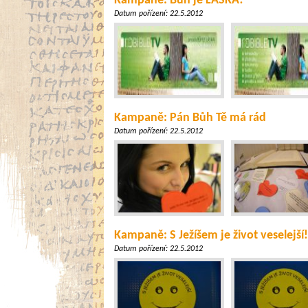
Kampaně: Bůh je LÁSKA!
Datum pořízení:
22.5.2012
Kampaně: Pán Bůh Tě má rád
Datum pořízení:
22.5.2012
Kampaně: S Ježíšem je život veselejší!
Datum pořízení:
22.5.2012