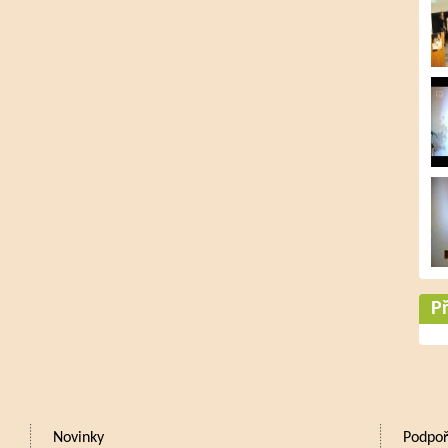
Př
Novinky
Podpoř