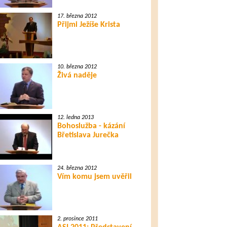
17. března 2012
Přijmi Ježíše Krista
10. března 2012
Živá naděje
12. ledna 2013
Bohoslužba - kázání
Břetislava Jurečka
24. března 2012
Vím komu jsem uvěřil
2. prosince 2011