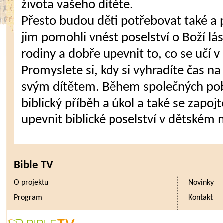
života vašeho dítěte.
Přesto budou děti potřebovat také a
jim pomohli vnést poselství o Boží lás
rodiny a dobře upevnit to, co se učí v
Promyslete si, kdy si vyhradíte čas 
svým dítětem. Během společných pobo
biblický příběh a úkol a také se zapojt
upevnit biblické poselství v dětském m
Bible TV
O projektu
Novinky
Program
Kontakt