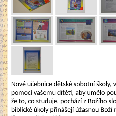
Nové učebnice dětské sobotní školy,
pomoci vašemu dítěti, aby umělo použ
že to, co studuje, pochází z Božího sl
biblické úkoly přinášejí úžasnou Bož