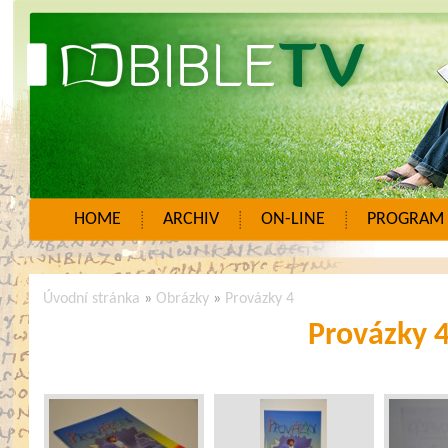
HOME
ARCHIV
ON-LINE
PROGRAM
Úvodní stránka
»
Obrázky
»
Provázky 4
Provázky 