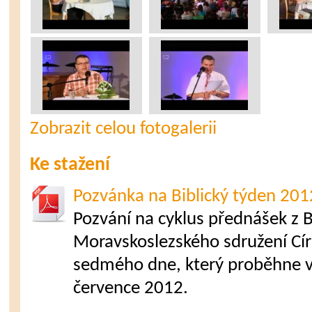
Zobrazit celou fotogalerii
Ke stažení
Pozvánka na Biblický týden 201
Pozvání na cyklus přednášek z B
Moravskoslezského sdružení Cír
sedmého dne, který proběhne v
července 2012.