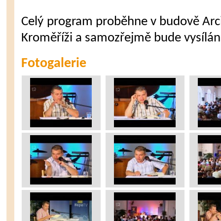
Celý program proběhne v budově Arc
Kroměříži a samozřejmě bude vysílán 
Fotogalerie