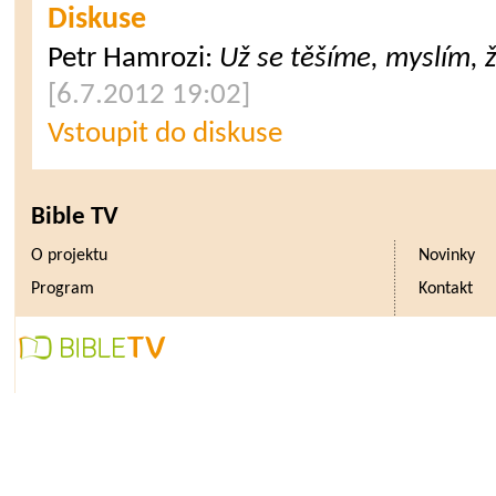
Diskuse
Petr Hamrozi
:
Už se těšíme, myslím, že
[6.7.2012 19:02]
Vstoupit do diskuse
Bible TV
O projektu
Novinky
Program
Kontakt