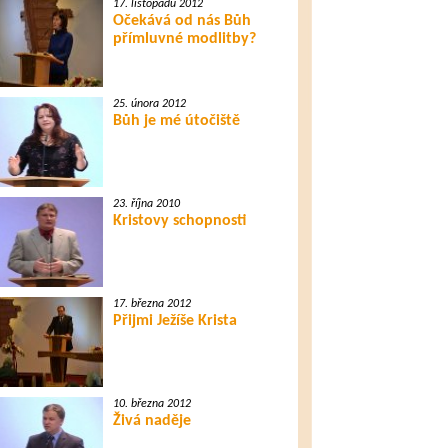
17. listopadu 2012
Očekává od nás Bůh
přímluvné modlitby?
25. února 2012
Bůh je mé útočiště
23. října 2010
Kristovy schopnosti
17. března 2012
Přijmi Ježíše Krista
10. března 2012
Živá naděje