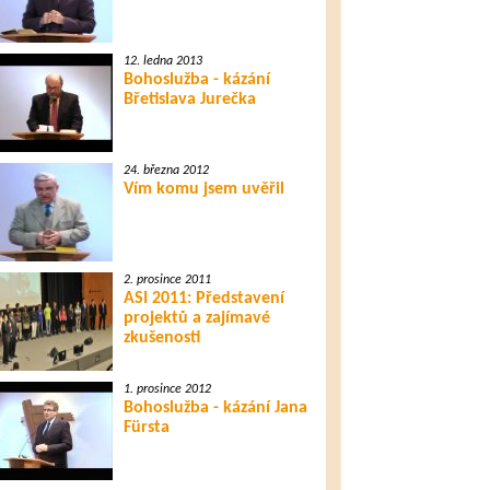
12. ledna 2013
Bohoslužba - kázání
Břetislava Jurečka
24. března 2012
Vím komu jsem uvěřil
2. prosince 2011
ASI 2011: Představení
projektů a zajímavé
zkušenosti
1. prosince 2012
Bohoslužba - kázání Jana
Fürsta