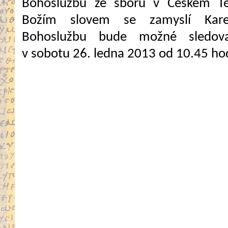
Bohoslužbu ze sboru v Českém Tě
Božím slovem se zamyslí Kare
Bohoslužbu bude možné sledova
v sobotu 26. ledna 2013 od 10.45 ho