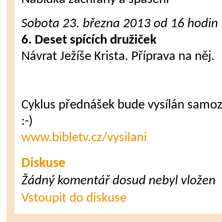
Sobota 23. března
2013
od 16 hodin
6. Deset spících družiček
Návrat Ježíše Krista. Příprava na něj.
Cyklus přednášek bude vysílán samoz
:-)
www.bibletv.cz/vysilani
Diskuse
Žádný komentář dosud nebyl vložen
Vstoupit do diskuse