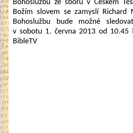
Bohoslužbu ze sboru v Českém Těš
Božím slovem se zamyslí Richard M
Bohoslužbu bude možné sledovat
v sobotu 1. června 2013 od 10.45 
BibleTV