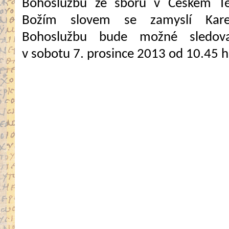
Bohoslužbu ze sboru v Českém Tě
Božím slovem se zamyslí Kare
Bohoslužbu bude možné sledova
v sobotu 7. prosince 2013 od 10.45 h