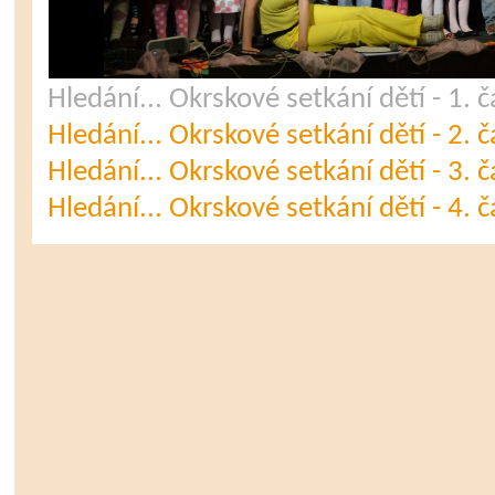
Hledání... Okrskové setkání dětí - 1. č
Hledání... Okrskové setkání dětí - 2. č
Hledání... Okrskové setkání dětí - 3. č
Hledání... Okrskové setkání dětí - 4. č