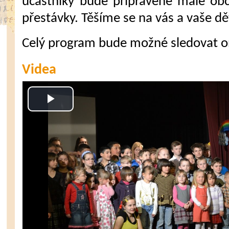
účastníky bude připravené malé ob
přestávky. Těšíme se na vás a vaše dě
Celý program bude možné sledovat on-
Videa
Play
Video