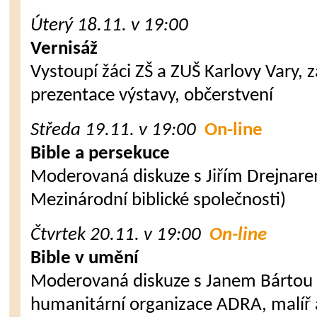
Úterý 18.11. v 19:00
Vernisáž
Vystoupí žáci ZŠ a ZUŠ Karlovy Vary, z
prezentace výstavy, občerstvení
Středa 19.11. v 19:00
On-line
Bible a persekuce
Moderovaná diskuze s Jiřím Drejnarem
Mezinárodní biblické společnosti)
Čtvrtek 20.11. v 19:00
On-line
Bible v umění
Moderovaná diskuze s Janem Bártou (
humanitární organizace ADRA, malíř a