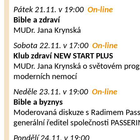
Pátek 21.11. v 19:00
On-line
Bible a zdraví
MUDr. Jana Krynská
Sobota 22.11. v 17:00
On-line
Klub zdraví NEW START PLUS
MUDr. Jana Krynská o světovém pro
moderních nemocí
Neděle 23.11. v 19:00
On-line
Bible a byznys
Moderovaná diskuze s Radimem Pass
generální ředitel společnosti PASSE
Pondělí 24.11. v 19:00