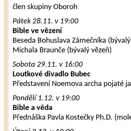
člen skupiny Oboroh
Pátek 28.11. v 19:00
Bible ve vězení
Beseda Bohuslava Zámečníka (bývalý 
Michala Braunče (bývalý vězeň)
Sobota 29.11. v 16:00
Loutkové divadlo Bubec
Představení Noemova archa pojaté ja
Pondělí 1.12. v 19:00
Bible a věda
Přednáška Pavla Kostečky Ph.D. (mole