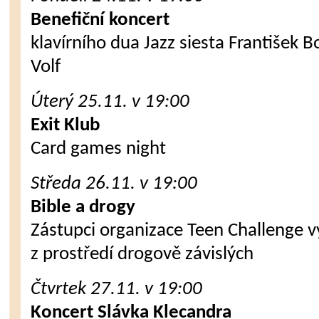
Benefiční koncert
klavírního dua Jazz siesta František B
Volf
Úterý 25.11. v 19:00
Exit Klub
Card games night
Středa 26.11. v 19:00
Bible a drogy
Zástupci organizace Teen Challenge v
z prostředí drogově závislých
Čtvrtek 27.11. v 19:00
Koncert Slávka Klecandra