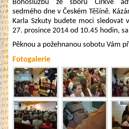
Bohoslužbu ze sboru Církve adv
sedmého dne v Českém Těšíně. Kázán
Karla Szkuty budete moci sledovat 
27. prosince 2014 od 10.45 hodin, s
Pěknou a požehnanou sobotu Vám pře
Fotogalerie