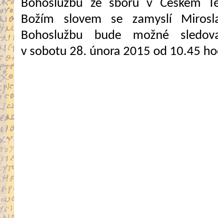
Bohoslužbu ze sboru v Českém Tě
Božím slovem se zamyslí Mirosla
Bohoslužbu bude možné sledova
v sobotu 28. února 2015 od 10.45 ho