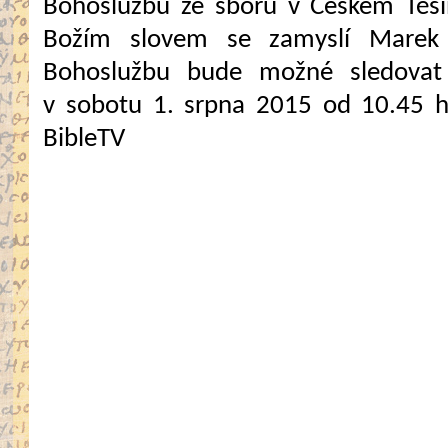
Bohoslužbu ze sboru v Českém Těš
Božím slovem se zamyslí Marek 
Bohoslužbu bude možné sledovat 
v sobotu 1. srpna 2015 od 10.45 
BibleTV