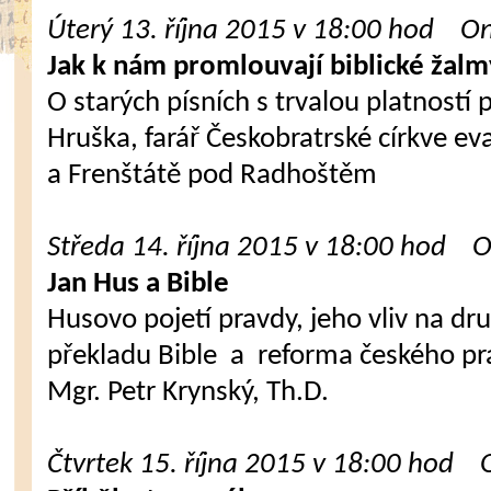
Úterý 13. října 2015 v 18:00 hod On
Jak k nám promlouvají biblické žalm
O starých písních s trvalou platností 
Hruška, farář Českobratrské církve e
a Frenštátě pod Radhoštěm
Středa 14. října 2015 v 18:00 hod O
Jan Hus a Bible
Husovo pojetí pravdy, jeho vliv na dr
překladu Bible a reforma českého pr
Mgr. Petr Krynský, Th.D.
Čtvrtek 15. října 2015 v 18:00 hod 