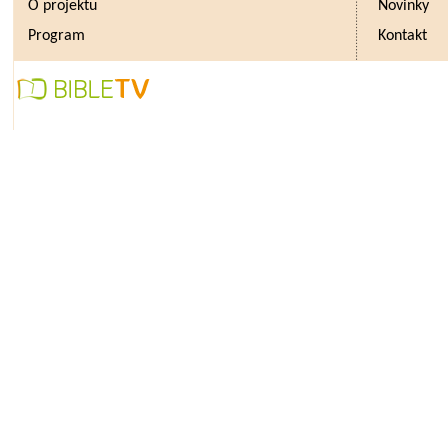
O projektu
Novinky
Program
Kontakt