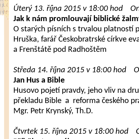
Úterý 13. října 2015 v 18:00 hod On
Jak k nám promlouvají biblické žalm
O starých písních s trvalou platností 
Hruška, farář Českobratrské církve e
a Frenštátě pod Radhoštěm
Středa 14. října 2015 v 18:00 hod O
Jan Hus a Bible
Husovo pojetí pravdy, jeho vliv na dr
překladu Bible a reforma českého pr
Mgr. Petr Krynský, Th.D.
Čtvrtek 15. října 2015 v 18:00 hod 