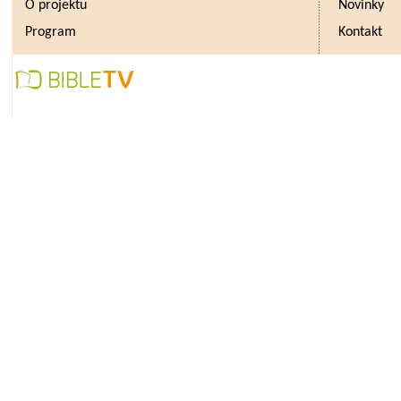
O projektu
Novinky
Program
Kontakt