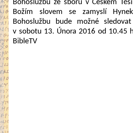
Bohoslužbu ze sboru v Českém Těš
Božím slovem se zamyslí Hyne
Bohoslužbu bude možné sledovat 
v sobotu 13. Února 2016 od 10.45 
BibleTV