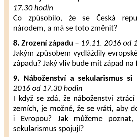
17.30 hodin
Co způsobilo, že se Česká repub
národem, a má se toto změnit?
8. Zrození západu
– 19.11. 2016 od 
Jakým způsobem vydláždily evropské k
západu? Jaký vliv bude mít západ na
9. Náboženství a sekularismus si 
2016 od 17.30 hodin
I když se zdá, že náboženství ztrác
zemích, je možné, že se vrátí, aby
i Evropou? Jak můžeme poznat, 
sekularismus spojují?