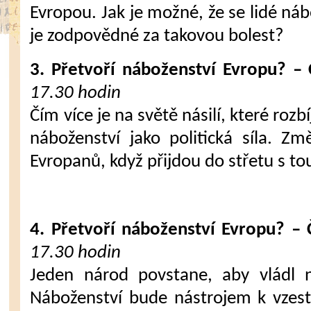
Evropou. Jak je možné, že se lidé nábo
je zodpovědné za takovou bolest?
3. Přetvoří náboženství Evropu? – 
17.30 hodin
Čím více je na světě násilí, které rozbí
náboženství jako politická síla. Z
Evropanů, když přijdou do střetu s tou
4. Přetvoří náboženství Evropu? – 
17.30 hodin
Jeden národ povstane, aby vládl n
Náboženství bude nástrojem k vzest