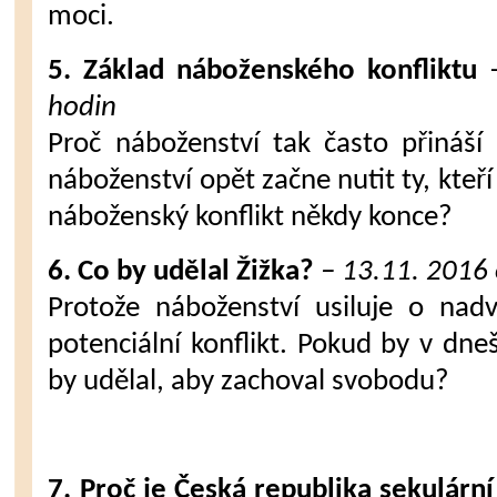
moci.
5.
Základ náboženského konfliktu
hodin
Proč náboženství tak často přináší
náboženství opět začne nutit ty, kteř
náboženský konflikt někdy konce?
6. Co by udělal Žižka?
– 13.11. 2016 
Protože náboženství usiluje o nadv
potenciální konflikt. Pokud by v dneš
by udělal, aby zachoval svobodu?
7. Proč je Česká republika sekulárn