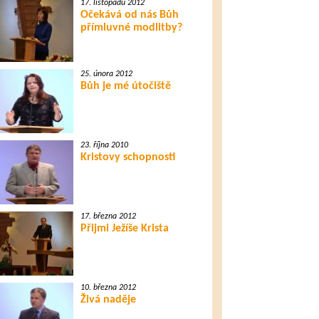
17. listopadu 2012
Očekává od nás Bůh
přímluvné modlitby?
25. února 2012
Bůh je mé útočiště
23. října 2010
Kristovy schopnosti
17. března 2012
Přijmi Ježíše Krista
10. března 2012
Živá naděje