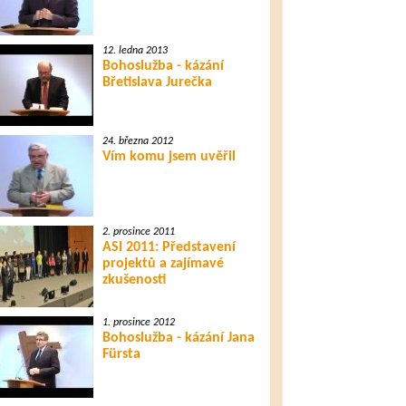
12. ledna 2013
Bohoslužba - kázání
Břetislava Jurečka
24. března 2012
Vím komu jsem uvěřil
2. prosince 2011
ASI 2011: Představení
projektů a zajímavé
zkušenosti
1. prosince 2012
Bohoslužba - kázání Jana
Fürsta