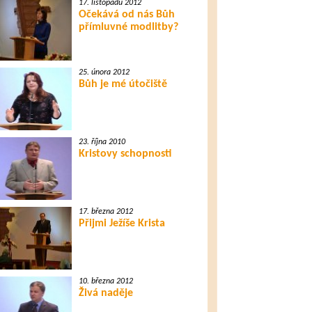
17. listopadu 2012
Očekává od nás Bůh
přímluvné modlitby?
25. února 2012
Bůh je mé útočiště
23. října 2010
Kristovy schopnosti
17. března 2012
Přijmi Ježíše Krista
10. března 2012
Živá naděje