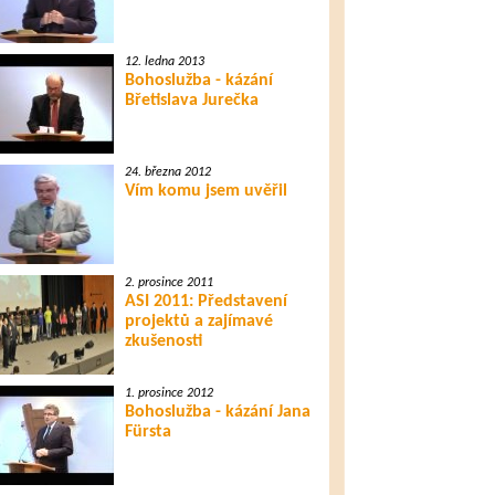
12. ledna 2013
Bohoslužba - kázání
Břetislava Jurečka
24. března 2012
Vím komu jsem uvěřil
2. prosince 2011
ASI 2011: Představení
projektů a zajímavé
zkušenosti
1. prosince 2012
Bohoslužba - kázání Jana
Fürsta