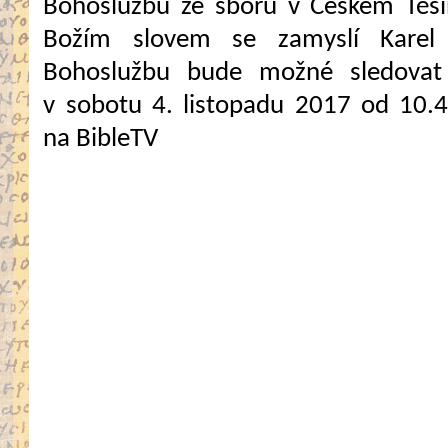
Bohoslužbu ze sboru v Českém Těš
Božím slovem se zamyslí Karel 
Bohoslužbu bude možné sledovat 
v sobotu 4. listopadu 2017 od 10.
na BibleTV