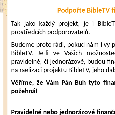
Podpořte BibleTV f
Tak jako každý projekt, je i Bible
prostředcích podporovatelů.
Budeme proto rádi, pokud nám i vy 
BibleTV. Je-li ve Vašich možnost
pravidelně, či jednorázově, budou fi
na raelizaci projektu BibleTV, jeho dal
Věříme, že Vám Pán Bůh tyto fina
požehná!
Pravidelné nebo jednorázové finanč