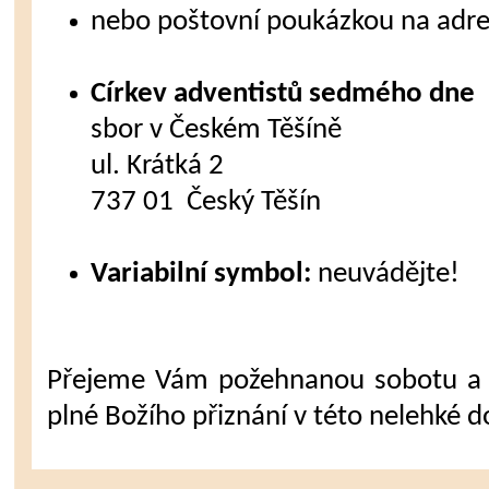
nebo poštovní poukázkou na adre
Církev adventistů sedmého dne
sbor v Českém Těšíně
ul. Krátká 2
737 01 Český Těšín
Variabilní symbol:
neuvádějte!
Přejeme Vám požehnanou sobotu a 
plné Božího přiznání v této nelehké d