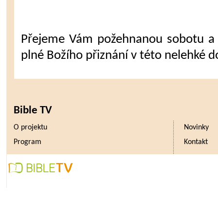
Přejeme Vám požehnanou sobotu a 
plné Božího přiznání v této nelehké d
Bible TV
O projektu
Novinky
Program
Kontakt