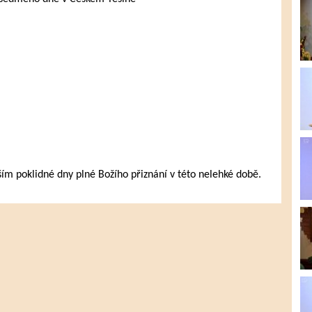
 poklidné dny plné Božího přiznání v této nelehké době.