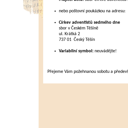
nebo poštovní poukázkou na adresu:
Církev adventistů sedmého dne
sbor v Českém Těšíně
ul. Krátká 2
737 01 Český Těšín
Variabilní symbol:
neuvádějte!
Přejeme Vám požehnanou sobotu a především