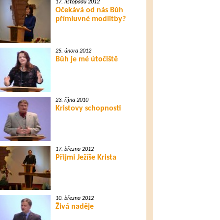
17. listopadu 2012
Očekává od nás Bůh
přímluvné modlitby?
25. února 2012
Bůh je mé útočiště
23. října 2010
Kristovy schopnosti
17. března 2012
Přijmi Ježíše Krista
10. března 2012
Živá naděje