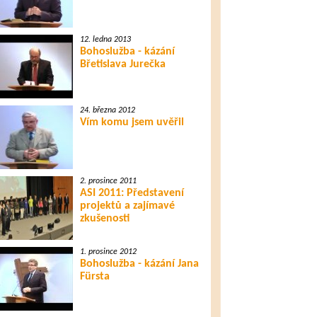
12. ledna 2013
Bohoslužba - kázání
Břetislava Jurečka
24. března 2012
Vím komu jsem uvěřil
2. prosince 2011
ASI 2011: Představení
projektů a zajímavé
zkušenosti
1. prosince 2012
Bohoslužba - kázání Jana
Fürsta