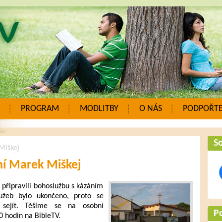
PROGRAM
MODLITBY
O NÁS
PODPOŘTE
So
Miškej
ní Marek Miškej
 připravili bohoslužbu s kázáním
užeb bylo ukončeno, proto se
sejít. Těšíme se na osobní
P
0 hodin na BibleTV.