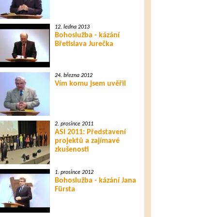
12. ledna 2013
Bohoslužba - kázání
Břetislava Jurečka
24. března 2012
Vím komu jsem uvěřil
2. prosince 2011
ASI 2011: Představení
projektů a zajímavé
zkušenosti
1. prosince 2012
Bohoslužba - kázání Jana
Fürsta