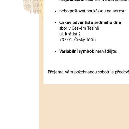
nebo poštovní poukázkou na adresu:
Církev adventistů sedmého dne
sbor v Českém Těšíně
ul. Krátká 2
737 01 Český Těšín
Variabilní symbol:
neuvádějte!
Přejeme Vám požehnanou sobotu a především