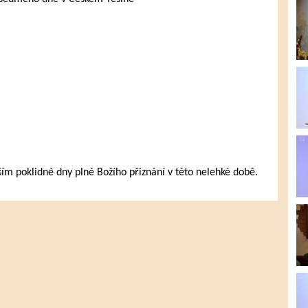
 poklidné dny plné Božího přiznání v této nelehké době.