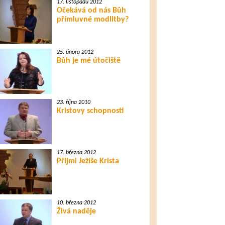
17. listopadu 2012
Očekává od nás Bůh
přímluvné modlitby?
25. února 2012
Bůh je mé útočiště
23. října 2010
Kristovy schopnosti
17. března 2012
Přijmi Ježíše Krista
10. března 2012
Živá naděje