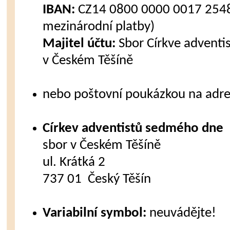
IBAN:
CZ14 0800 0000 0017 2548
mezinárodní platby)
Majitel účtu:
Sbor Církve advent
v Českém Těšíně
nebo poštovní poukázkou na adre
Církev adventistů sedmého dne
sbor v Českém Těšíně
ul. Krátká 2
737 01 Český Těšín
Variabilní symbol:
neuvádějte!