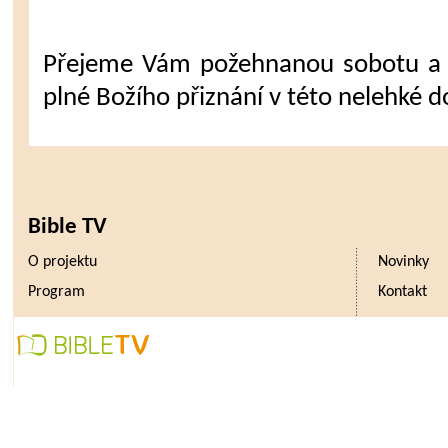
Přejeme Vám požehnanou sobotu a 
plné Božího přiznání v této nelehké d
Bible TV
O projektu
Novinky
Program
Kontakt