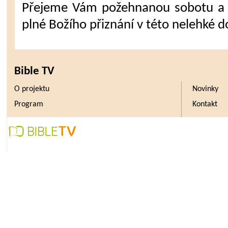
Přejeme Vám požehnanou sobotu a 
plné Božího přiznání v této nelehké d
Bible TV
O projektu
Novinky
Program
Kontakt