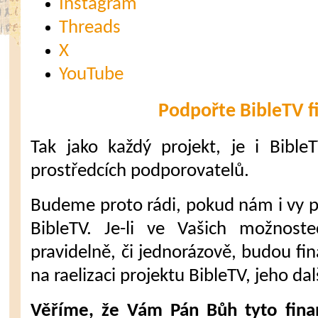
Instagram
Threads
X
YouTube
Podpořte BibleTV f
Tak jako každý projekt, je i Bible
prostředcích podporovatelů.
Budeme proto rádi, pokud nám i vy 
BibleTV. Je-li ve Vašich možnost
pravidelně, či jednorázově, budou fi
na raelizaci projektu BibleTV, jeho dal
Věříme, že Vám Pán Bůh tyto fina