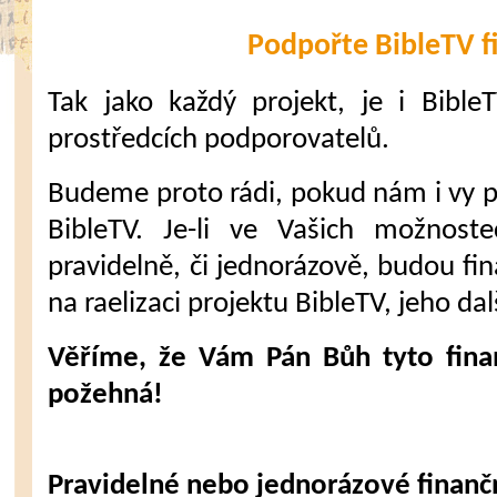
Podpořte BibleTV f
Tak jako každý projekt, je i Bible
prostředcích podporovatelů.
Budeme proto rádi, pokud nám i vy 
BibleTV. Je-li ve Vašich možnost
pravidelně, či jednorázově, budou fi
na raelizaci projektu BibleTV, jeho dal
Věříme, že Vám Pán Bůh tyto fina
požehná!
Pravidelné nebo jednorázové finanč