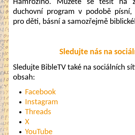
Hamroziho. Můžete se těšit na z
duchovní program v podobě písní,
pro děti, básní a samozřejmě biblick
Sledujte nás na sociál
Sledujte BibleTV také na sociálních sítí
obsah:
Facebook
Instagram
Threads
X
YouTube