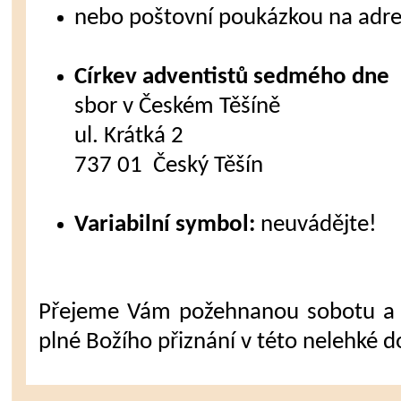
nebo poštovní poukázkou na adre
Církev adventistů sedmého dne
sbor v Českém Těšíně
ul. Krátká 2
737 01 Český Těšín
Variabilní symbol:
neuvádějte!
Přejeme Vám požehnanou sobotu a 
plné Božího přiznání v této nelehké d