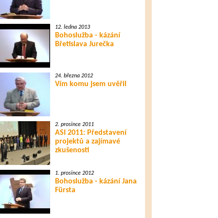
12. ledna 2013
Bohoslužba - kázání
Břetislava Jurečka
24. března 2012
Vím komu jsem uvěřil
2. prosince 2011
ASI 2011: Představení
projektů a zajímavé
zkušenosti
1. prosince 2012
Bohoslužba - kázání Jana
Fürsta