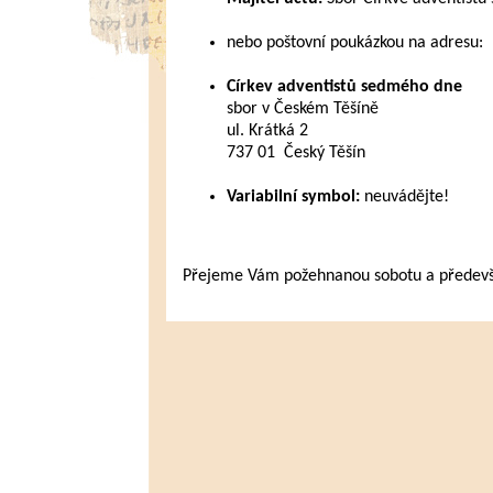
nebo poštovní poukázkou na adresu:
Církev adventistů sedmého dne
sbor v Českém Těšíně
ul. Krátká 2
737 01 Český Těšín
Variabilní symbol:
neuvádějte!
Přejeme Vám požehnanou sobotu a především