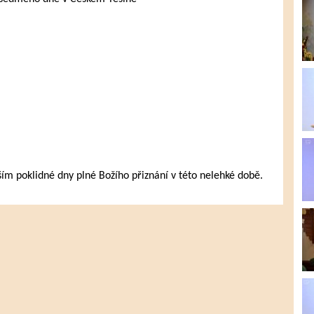
 poklidné dny plné Božího přiznání v této nelehké době.