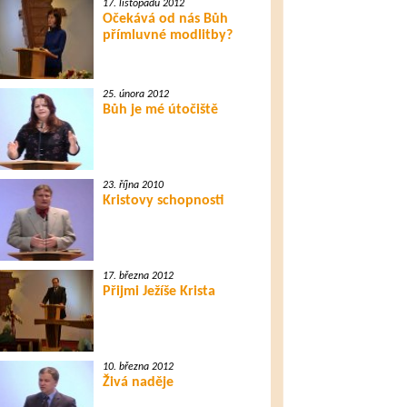
17. listopadu 2012
Očekává od nás Bůh
přímluvné modlitby?
25. února 2012
Bůh je mé útočiště
23. října 2010
Kristovy schopnosti
17. března 2012
Přijmi Ježíše Krista
10. března 2012
Živá naděje