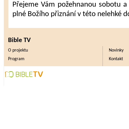
Přejeme Vám požehnanou sobotu a 
plné Božího přiznání v této nelehké d
Bible TV
O projektu
Novinky
Program
Kontakt