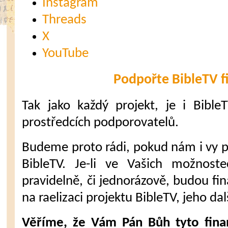
Instagram
Threads
X
YouTube
Podpořte BibleTV f
Tak jako každý projekt, je i Bible
prostředcích podporovatelů.
Budeme proto rádi, pokud nám i vy 
BibleTV. Je-li ve Vašich možnost
pravidelně, či jednorázově, budou fi
na raelizaci projektu BibleTV, jeho dal
Věříme, že Vám Pán Bůh tyto fina