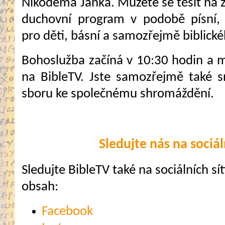
Nikodéma Janka. Můžete se těšit na 
duchovní program v podobě písní,
pro děti, básní a samozřejmě biblick
Bohoslužba začíná v 10:30 hodin a mů
na BibleTV. Jste samozřejmě také 
sboru ke společnému shromáždění.
Sledujte nás na sociál
Sledujte BibleTV také na sociálních sítí
obsah:
Facebook