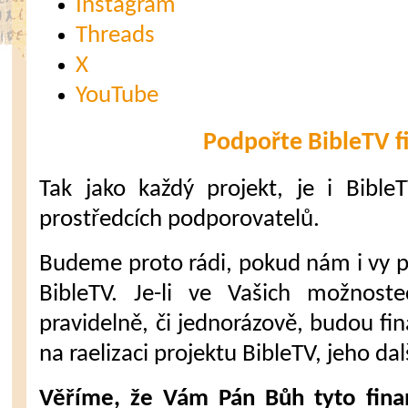
Instagram
Threads
X
YouTube
Podpořte BibleTV f
Tak jako každý projekt, je i Bible
prostředcích podporovatelů.
Budeme proto rádi, pokud nám i vy 
BibleTV. Je-li ve Vašich možnost
pravidelně, či jednorázově, budou fi
na raelizaci projektu BibleTV, jeho dal
Věříme, že Vám Pán Bůh tyto fina