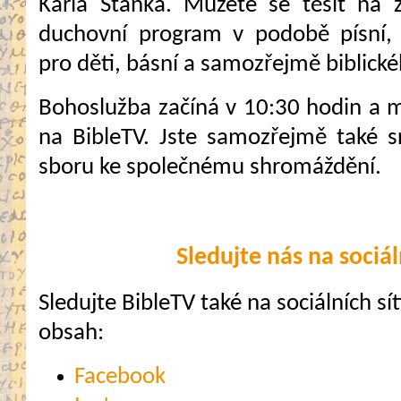
Karla Staňka. Můžete se těšit na 
duchovní program v podobě písní,
pro děti, básní a samozřejmě biblick
Bohoslužba začíná v 10:30 hodin a mů
na BibleTV. Jste samozřejmě také 
sboru ke společnému shromáždění.
Sledujte nás na sociál
Sledujte BibleTV také na sociálních sítí
obsah:
Facebook