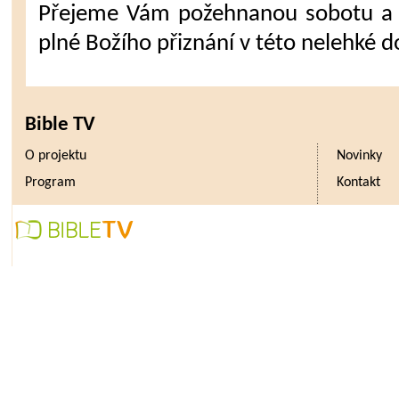
Přejeme Vám požehnanou sobotu a 
plné Božího přiznání v této nelehké d
Bible TV
O projektu
Novinky
Program
Kontakt