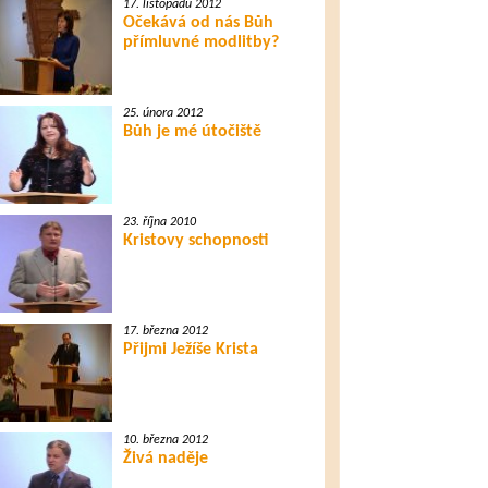
17. listopadu 2012
Očekává od nás Bůh
přímluvné modlitby?
25. února 2012
Bůh je mé útočiště
23. října 2010
Kristovy schopnosti
17. března 2012
Přijmi Ježíše Krista
10. března 2012
Živá naděje