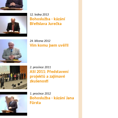
12. ledna 2013
Bohoslužba - kázání
Břetislava Jurečka
24. března 2012
Vím komu jsem uvěřil
2. prosince 2011
ASI 2011: Představení
projektů a zajímavé
zkušenosti
1. prosince 2012
Bohoslužba - kázání Jana
Fürsta