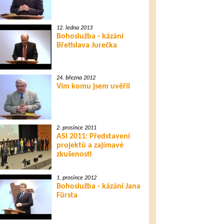
12. ledna 2013
Bohoslužba - kázání
Břetislava Jurečka
24. března 2012
Vím komu jsem uvěřil
2. prosince 2011
ASI 2011: Představení
projektů a zajímavé
zkušenosti
1. prosince 2012
Bohoslužba - kázání Jana
Fürsta