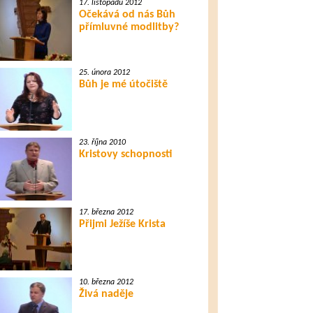
17. listopadu 2012
Očekává od nás Bůh
přímluvné modlitby?
25. února 2012
Bůh je mé útočiště
23. října 2010
Kristovy schopnosti
17. března 2012
Přijmi Ježíše Krista
10. března 2012
Živá naděje