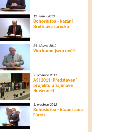
12. ledna 2013
Bohoslužba - kázání
Břetislava Jurečka
24. března 2012
Vím komu jsem uvěřil
2. prosince 2011
ASI 2011: Představení
projektů a zajímavé
zkušenosti
1. prosince 2012
Bohoslužba - kázání Jana
Fürsta