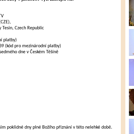
TV
(CZE),
 Tesin, Czech Republic
 platby)
 (kód pro mezinárodní platby)
 sedmého dne v Českém Těšíně
 poklidné dny plné Božího přiznání v této nelehké době.