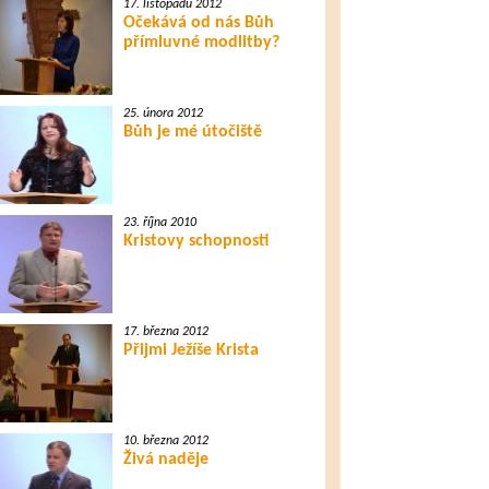
17. listopadu 2012
Očekává od nás Bůh
přímluvné modlitby?
25. února 2012
Bůh je mé útočiště
23. října 2010
Kristovy schopnosti
17. března 2012
Přijmi Ježíše Krista
10. března 2012
Živá naděje