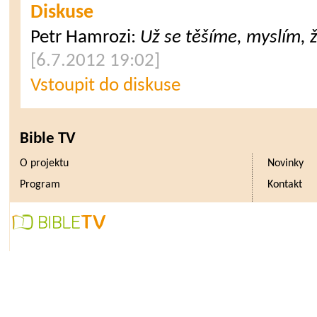
Diskuse
Petr Hamrozi
:
Už se těšíme, myslím, že
[6.7.2012 19:02]
Vstoupit do diskuse
Bible TV
O projektu
Novinky
Program
Kontakt