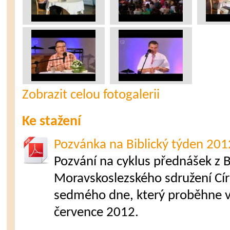
Zobrazit celou fotogalerii
Ke stažení
Pozvánka na Biblický týden 201
Pozvání na cyklus přednášek z B
Moravskoslezského sdružení Cír
sedmého dne, který proběhne v
července 2012.