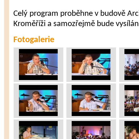
Celý program proběhne v budově Arc
Kroměříži a samozřejmě bude vysílán 
Fotogalerie