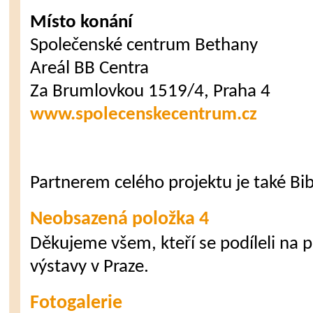
Místo konání
Společenské centrum Bethany
Areál BB Centra
Za Brumlovkou 1519/4, Praha 4
www.spolecenskecentrum.cz
Partnerem celého projektu je také Bib
Neobsazená položka 4
Děkujeme všem, kteří se podíleli na př
výstavy v Praze.
Fotogalerie