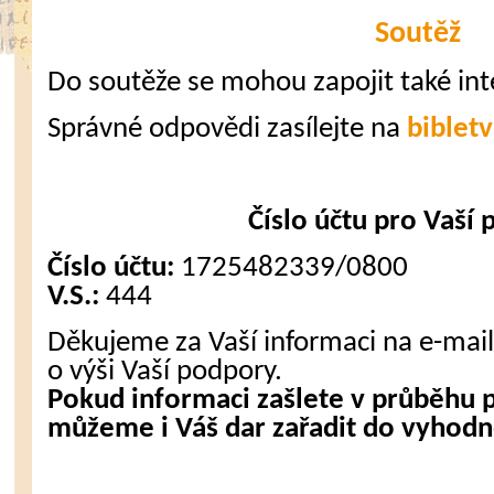
Soutěž
Do soutěže se mohou zapojit také inte
Správné odpovědi zasílejte na
biblet
Číslo účtu pro Vaší
Číslo účtu:
1725482339/0800
V.S.:
444
Děkujeme za Vaší informaci na e-mai
o výši Vaší podpory.
Pokud informaci zašlete v průběhu
můžeme i Váš dar zařadit do vyhodnoc