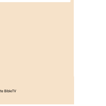
te BibleTV