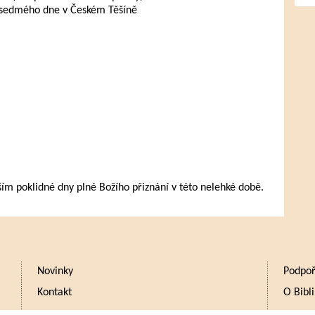
 sedmého dne v Českém Těšíně
 poklidné dny plné Božího přiznání v této nelehké době.
Novinky
Podpoř
Kontakt
O Bibli