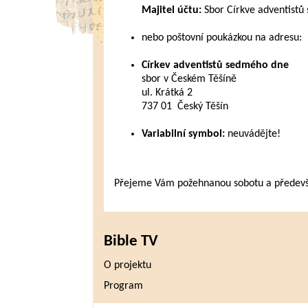
Majitel účtu:
Sbor Církve adventistů
nebo poštovní poukázkou na adresu:
Církev adventistů sedmého dne
sbor v Českém Těšíně
ul. Krátká 2
737 01 Český Těšín
Variabilní symbol:
neuvádějte!
Přejeme Vám požehnanou sobotu a především
Bible TV
O projektu
Program