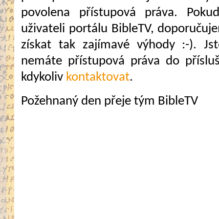
povolena přístupová práva. Pokud
uživateli portálu BibleTV, doporuč
získat tak zajímavé výhody :-). Jste
nemáte přístupová práva do přísluš
kdykoliv
kontaktovat
.
Požehnaný den přeje tým BibleTV