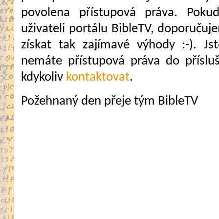
povolena přístupová práva. Pokud
uživateli portálu BibleTV, doporuč
získat tak zajímavé výhody :-). Jste
nemáte přístupová práva do přísluš
kdykoliv
kontaktovat
.
Požehnaný den přeje tým BibleTV